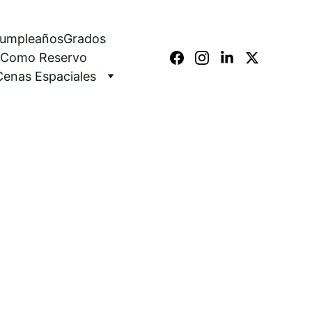
umpleaños
Grados
Como Reservo
Cenas Espaciales